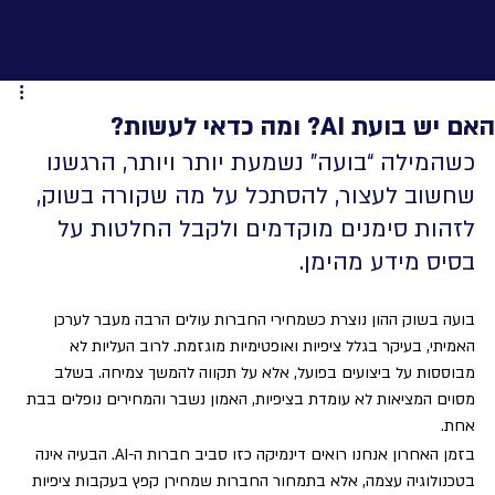
האם יש בועת AI? ומה כדאי לעשות?
כשהמילה “בועה” נשמעת יותר ויותר, הרגשנו 
שחשוב לעצור, להסתכל על מה שקורה בשוק, 
לזהות סימנים מוקדמים ולקבל החלטות על 
בסיס מידע מהימן.
בועה בשוק ההון נוצרת כשמחירי החברות עולים הרבה מעבר לערכן 
האמיתי, בעיקר בגלל ציפיות ואופטימיות מוגזמת. לרוב העליות לא 
מבוססות על ביצועים בפועל, אלא על תקווה להמשך צמיחה. בשלב 
מסוים המציאות לא עומדת בציפיות, האמון נשבר והמחירים נופלים בבת 
אחת.
בזמן האחרון אנחנו רואים דינמיקה כזו סביב חברות ה-AI. 
הבעיה אינה 
בטכנולוגיה עצמה, אלא בתמחור החברות שמחירן קפץ בעקבות ציפיות 