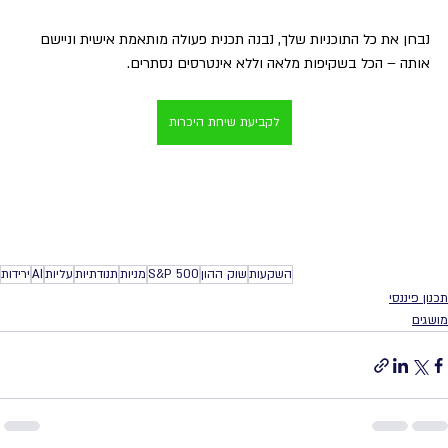
נבחן את כל התוכניות שלך, נבנה תכנית פעולה מותאמת אישית וניישם 
אותה – הכל בשקיפות מלאה וללא אינטרסים נסתרים.
לקביעת שיחת היכרות
השקעות
שוק ההון
S&P 500
מניות
תנודתיות
עליות
AI
ירידות
תכנון פיננסי
מושגים