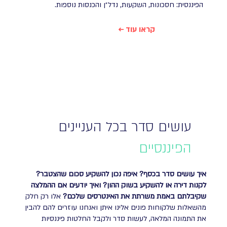
הפיננסית: חסכונות, השקעות, נדל״ן והכנסות נוספות.
← קראו עוד
עושים סדר בכל העניינים
הפיננסיים
איך עושים סדר בכסף? איפה נכון להשקיע סכום שהצטבר?
לקנות דירה או להשקיע בשוק ההון?
ואיך יודעים אם ההמלצה
שקיבלתם באמת משרתת את האינטרסים שלכם?
אלו רק חלק
מהשאלות שלקוחות פונים אלינו איתן ואנחנו עוזרים להם להבין
את התמונה המלאה, לעשות סדר ולקבל החלטות פיננסיות