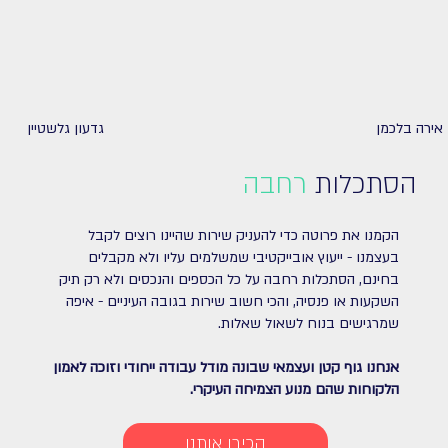
אירה בלכמן
גדעון גלשטיין
הסתכלות
רחבה
הקמנו את פרוטה כדי להעניק שירות שהיינו רוצים לקבל
בעצמנו - ייעוץ אובייקטיבי שמשלמים עליו ולא מקבלים
בחינם, הסתכלות רחבה על כל הכספים והנכסים ולא רק תיק
השקעות או פנסיה, והכי חשוב שירות בגובה העיניים - איפה
שמרגישים בנוח לשאול שאלות.
אנחנו גוף קטן ועצמאי שבונה מודל עבודה ייחודי וזוכה לאמון
הלקוחות שהם מנוע הצמיחה העיקרי.
הכירו אותנו