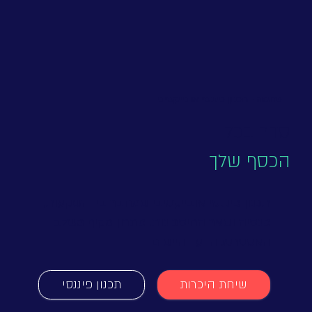
פרוטה - תכנון פיננסי אובייקטיבי
סדר בכל
הכסף שלך
תכנון פיננסי אובייקטיבי שמחבר בין השקעות,
פנסיה ושאר החיסכונות. פתרון מקיף משלב
האסטרטגיה ועד היישום.
שיחת היכרות
תכנון פיננסי