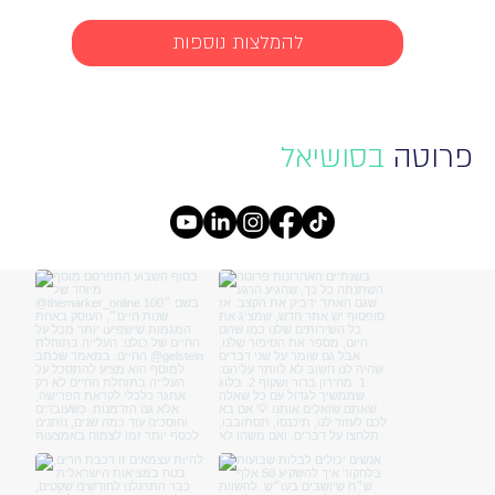
להמלצות נוספות
פרוטה
בסושיאל