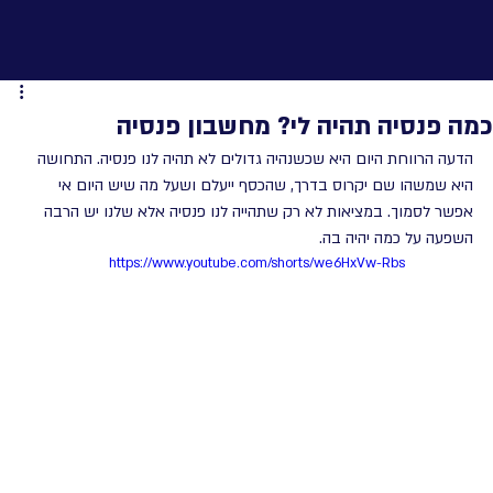
כמה פנסיה תהיה לי? מחשבון פנסיה
הדעה הרווחת היום היא שכשנהיה גדולים לא תהיה לנו פנסיה. התחושה 
היא שמשהו שם יקרוס בדרך, שהכסף ייעלם ושעל מה שיש היום אי 
אפשר לסמוך. במציאות לא רק שתהייה לנו פנסיה אלא שלנו יש הרבה 
השפעה על כמה יהיה בה.
https://www.youtube.com/shorts/we6HxVw-Rbs