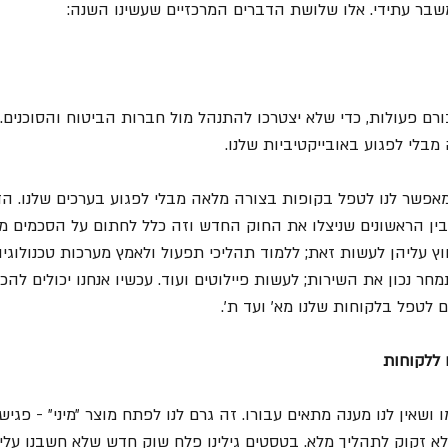
משבר עתידי. אלו שלושת הדברים המרכזיים שעשינו השנה:
ם פעולות, כדי שלא יצטרכו להתנהל מול חברות הביטוח והסוכנים. 
בלי לפגוע באובייקטיביות שלנו. 
שמאפשר לנו לטפל בקופות בצורה מלאה מבלי לפגוע בערכים שלנו. ה
 בין הראשונים שניצלו את החוק החדש וזה כלל לחתום על הסכמים מ
 עליהן לעשות זאת; ללמוד תהליכי תפעול ולאמץ מערכות טכנולוגיו
חר נכון את השירות; לעשות פיילוטים ועוד. עכשיו אנחנו יכולים להכר
ם לטפל בלקוחות שלנו מא׳ ועד ת׳.
 ללקוחות 
ו ושאין לנו מענה מתאים עבורו. זה גרם לנו לפתח מוצר ״מיני״ - פג
א זקוק לתהליך מלא. בטסטים גילינו פלח שוק חדש שלא חשבנו עליו 