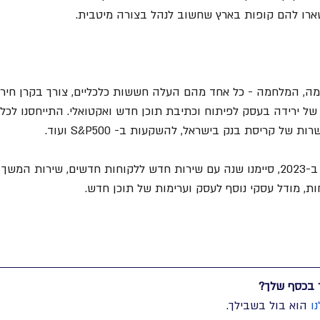
שארו להם קופות בארץ שחשוב לנהל בצורה מיטבית.
מה, המלחמה - כל אחד מהם העלה חששות כלכליים, צורך בקרן חירום,
גע של ירידה בעסק לפיתוח וכתיבת תוכן חדש ואקטואלי. התייחסנו לכל
ל קריסת בנק בישראל, להשקעות ב- S&P500 ועוד.
וכך, למרות כל מה שקרה ב-2023, סיימנו שנה עם שירות חדש ללקוחות חדשים, שירות 
ת, מודל עסקי נוסף לעסק וערימות של תוכן חדש.
 בכסף שלך?
ו 
הוא בול בשבילך.