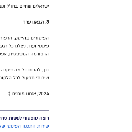
ישראלים שחיים בחו״ל ונ
3. הבאנו ערך 
הפיטורים בהייטק, הרפור
פיננסי ועוד. ניצלנו כל ר
הרפורמה המשפטית, אפשרות ש
שירותי תפעול לכל הלקוחו
2024, אנחנו מוכנים (: 
רוצה סופסוף לעשות סדר
שירות ה
תכנון הפיננסי שלנ