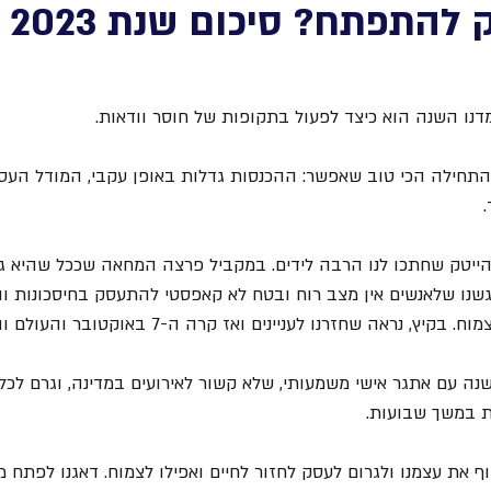
להתפתח? סיכום שנת 2023
דנו השנה הוא כיצד לפעול בתקופות של חוסר וודאות.
רמת העסק, שנת 2023 התחילה הכי טוב שאפשר: ההכנסות גדלות באופן עקבי, המודל 
הייטק שחתכו לנו הרבה לידים. במקביל פרצה המחאה שככל שהיא ג
גשנו שלאנשים אין מצב רוח ובטח לא קאפסטי להתעסק בחיסכונות ו
אה שחזרנו לעניינים ואז קרה ה-7 באוקטובר והעולם והעסק עצרו מלכת.
שנה עם אתגר אישי משמעותי, שלא קשור לאירועים במדינה, וגרם לכל
 במשך שבועות.
ף את עצמנו ולגרום לעסק לחזור לחיים ואפילו לצמוח. דאגנו לפתח 