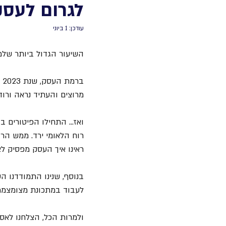
לגרום לעסק 
עודכן:
1 ביוני
השיעור הגדול ביותר שלמ
ב
מרוצים והעתיד נראה ורוד.
ואז… התחילו הפיטורים ב
רוח הלאומי ירד. ממש הר
ראינו איך העסק מפסיק לצמוח. בקיץ, נר
בנוסף, שנינו התמודדנו ה
לעבוד במתכונת מצומצמת
ולמרות הכל, הצלחנו לאסו