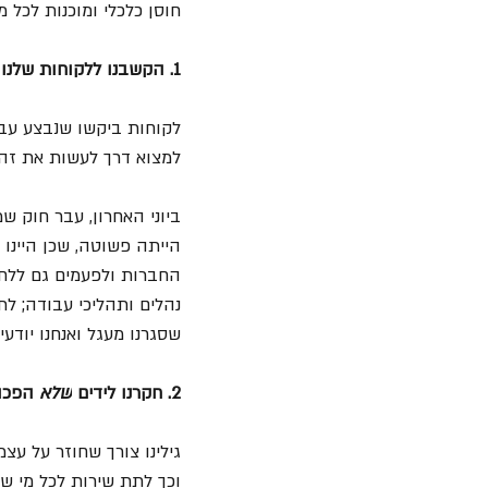
חוסן כלכלי ומוכנות לכל 
1. הקשבנו ללקוחות שלנו 
לקוחות ביקשו שנבצע עבור
למצוא דרך לעשות את זה מ
ביוני האחרון, עבר חוק 
הייתה פשוטה, שכן היינו
החברות ולפעמים גם ללחוץ
נהלים ותהליכי עבודה; לתמ
שסגרנו מעגל ואנחנו יודעי
2. חקרנו לידים 
שלא
 הפכו
גילינו צורך שחוזר על עצמ
וכך לתת שירות לכל מי של