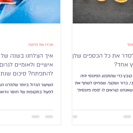
נסי
תכירו את פרוטה
סדר את כל הכספים שלך
איך הצלחנו בשנה של 
ץ אחד?
אישיים ולאומיים לגרו
להתפתח? סיכום שנת 2023
קובץ כדי שהתכנון הפיננסי יהיה
י, ברור ושקוף. שמחים לשתף את
השיעור הגדול ביותר שלמדנו הש
אנחנו קוראים לו ״מפה פיננסית״
לפעול בתקופות של חוסר וודאות