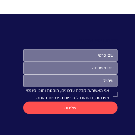
עשינו להשגת התוצאות האלו והאם ניתן
לשחזר את זה - אם עמדנו ביעד כמתוכנן -
האם ניתן להגדיל את ההצלחה בעתיד - אם לא
עמדנו ביעד - מה
לקבלת טיפים ועדכונים:
אני מאשר/ת קבלת עדכונים, תובנות ותוכן פיננסי 
מפרוטה, בהתאם למדיניות הפרטיות באתר.
שליחה